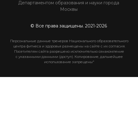
с указанными данными (доступ). Копирование, дальнейшее
использование запрещены"