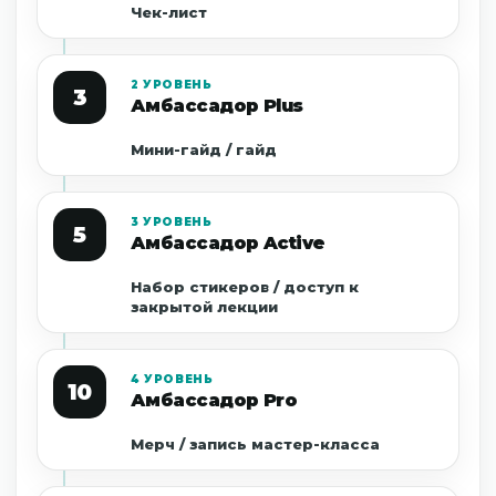
Чек-лист
2 УРОВЕНЬ
3
Амбассадор Plus
Мини-гайд / гайд
3 УРОВЕНЬ
5
Амбассадор Active
Набор стикеров / доступ к
закрытой лекции
4 УРОВЕНЬ
10
Амбассадор Pro
Мерч / запись мастер-класса