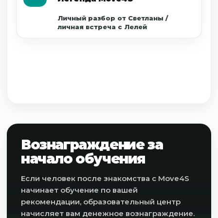
Личный разбор от Светланы /
личная встреча с Лелей
Учитываются только те приглашённые,
которые действительно посетили
бесплатное событие. Регистрация без
посещения не открывает подарок.
Вознаграждение за
начало обучения
Если человек после знакомства с Move4S
начинает обучение по вашей
рекомендации, образовательный центр
начисляет вам денежное вознаграждение.