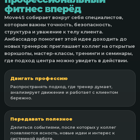
фитнес вперёд
Move4S собирает вокруг себя специалистов,
которым важны точность, безопасность,
структура и уважение к телу клиента.
Амбассадор помогает этой идее доходить до
новых тренеров: приглашает коллег на открытые
воркшопы, мастер-классы, тренинги и семинары,
где подход центра можно увидеть в действии.
Двигать профессию
Распространять подход, где тренер думает,
анализирует движение и работает с клиентом
бережно.
Передавать полезное
Делиться событиями, после которых у коллег
появляются ясность, новые идеи и интерес к
системной работе.