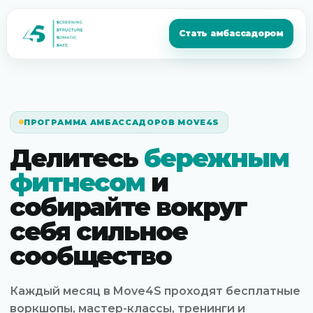
Стать амбассадором
ПРОГРАММА АМБАССАДОРОВ MOVE4S
Делитесь
бережным
фитнесом
и
собирайте вокруг
себя сильное
сообщество
Каждый месяц в Move4S проходят бесплатные
воркшопы, мастер-классы, тренинги и