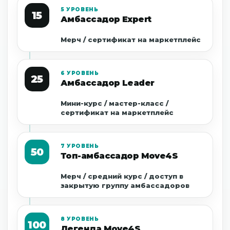
5 УРОВЕНЬ
15
Амбассадор Expert
Мерч / сертификат на маркетплейс
6 УРОВЕНЬ
25
Амбассадор Leader
Мини-курс / мастер-класс /
сертификат на маркетплейс
7 УРОВЕНЬ
50
Топ-амбассадор Move4S
Мерч / средний курс / доступ в
закрытую группу амбассадоров
8 УРОВЕНЬ
100
Легенда Move4S