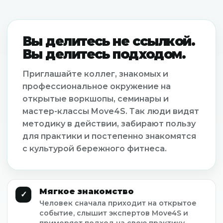
Вы делитесь не ссылкой.
Вы делитесь подходом.
Приглашайте коллег, знакомых и
профессиональное окружение на
открытые воркшопы, семинары и
мастер-классы Move4S. Так люди видят
методику в действии, забирают пользу
для практики и постепенно знакомятся
с культурой бережного фитнеса.
Мягкое знакомство
✓
Человек сначала приходит на открытое
событие, слышит экспертов Move4S и
примеряет подход на свою практику.