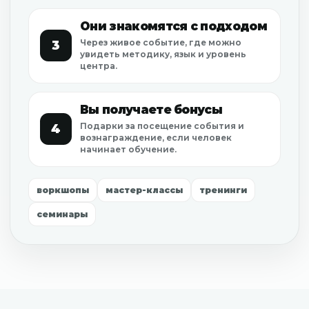
Они знакомятся с подходом
Через живое событие, где можно
3
увидеть методику, язык и уровень
центра.
Вы получаете бонусы
Подарки за посещение события и
4
вознаграждение, если человек
начинает обучение.
воркшопы
мастер-классы
тренинги
семинары