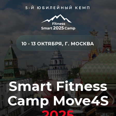
5-Й ЮБИЛЕЙНЫЙ КЕМП
10 - 13 ОКТЯБРЯ, Г. МОСКВА
Smart Fitness
Camp Move4S
2025
Обучающий лагерь для специалистов
ВОССТАНОВИТЕЛЬНОГО ФИТНЕСА,
ЛФК, массажистов, фитнес тренеров