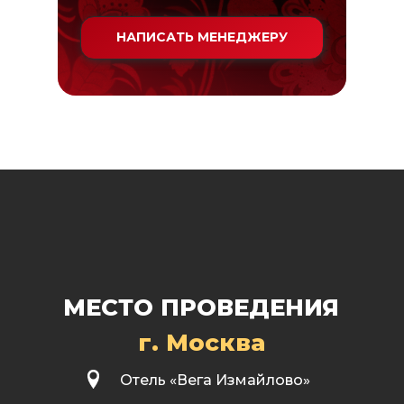
НАПИСАТЬ МЕНЕДЖЕРУ
МЕСТО
П РОВЕДЕНИЯ
г. Москва
Отель «Вега Измайлово»