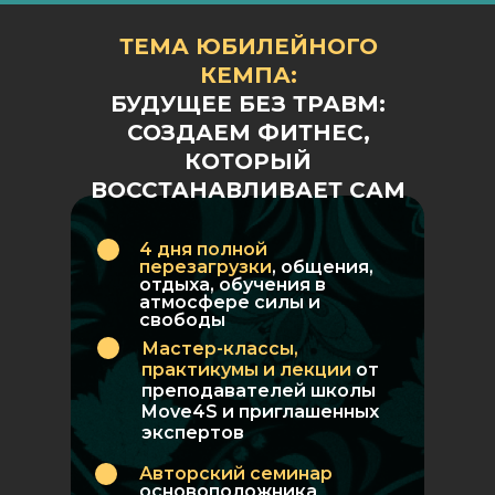
ТЕМА ЮБИЛЕЙНОГО
КЕМПА:
БУДУЩЕЕ БЕЗ ТРАВМ:
СОЗДАЕМ ФИТНЕС,
КОТОРЫЙ
ВОССТАНАВЛИВАЕТ САМ
4 дня полной
перезагрузки
, общения,
отдыха, обучения в
атмосфере силы и
свободы
Мастер-классы,
практикумы и лекции
от
преподавателей школы
Move4S и приглашенных
экспертов
Авторский семинар
основоположника