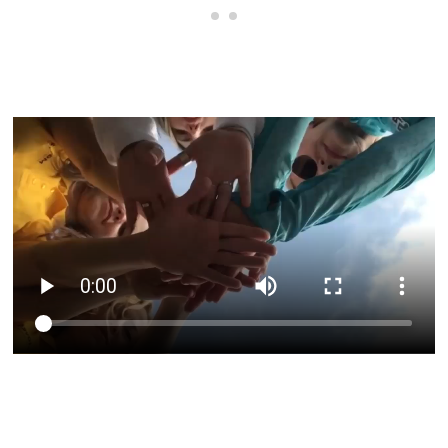
Для любителей фитнеса
Офисных сотрудников, которым
важно сохранить свое тело в
отличной форме и понимать,
какой тренер и какие тренировки
вам подходят.