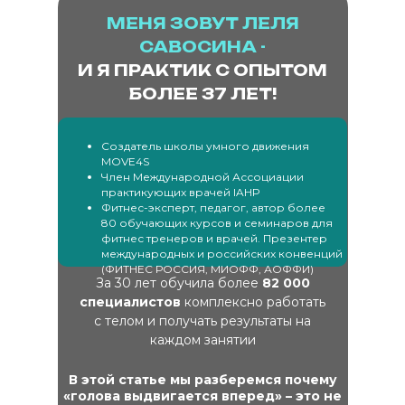
МЕНЯ ЗОВУТ ЛЕЛЯ
САВОСИНА -
И Я ПРАКТИК С ОПЫТОМ
БОЛЕЕ 37 ЛЕТ!
Создатель школы умного движения
MOVE4S
Член Международной Ассоциации
практикующих врачей IAHP
Фитнес-эксперт, педагог, автор более
80 обучающих курсов и семинаров для
фитнес тренеров и врачей. Презентер
международных и российских конвенций
(ФИТНЕС РОССИЯ, МИОФФ, АОФФИ)
За 30 лет обучила более
82 000
специалистов
комплексно работать
с телом и получать результаты на
каждом занятии
В этой статье мы разберемся почему
«голова выдвигается вперед» – это не