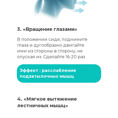
Персональные данные тренеров Национального образовательного
центра фитнеса и здоровья размещены на сайте с их согласия.
Посетителям сайта разрешено исключительно ознакомление
с указанными данными (доступ). Копирование, дальнейшее
использование запрещены"
3. «Вращение глазами»
В положении сидя, поднимите
глаза и дугообразно двигайте
ими из стороны в сторону, не
опуская их. Сделайте 16-20 раз
Эффект : расслабление
подзатылочных мышц
4. «Мягкое вытяжение
лестничных мышц»