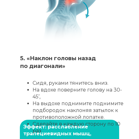
5. «Наклон головы назад
по диагонали»
Сидя, руками тянитесь вниз.
На вдохе поверните голову на 30-
45’,
На выдохе поднимите поднимите
подбородок наклоняя затылок к
противоположной лопатке.
Сделайте в каждую сторону по 10
Эффект: расслабление
раз
трапециевидных мышц,