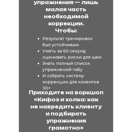
упражнения — лишь
малая часть
необходимой
коррекции.
Чтобы:
Результат тренировок
был устойчивым
Уметь за 60 секунд
оценивать риски для шеи
Знать полный список
упражнений-табу
И собрать систему
коррекции для клиентов
30+
Приходите на воркшоп
«Кифоз и холка: как
не навредить клиенту
и подбирать
упражнения
грамотно»