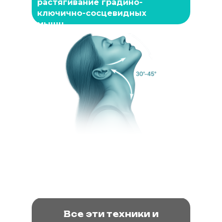
растягивание градино-
ключично-сосцевидных
мышц.
Все эти техники и