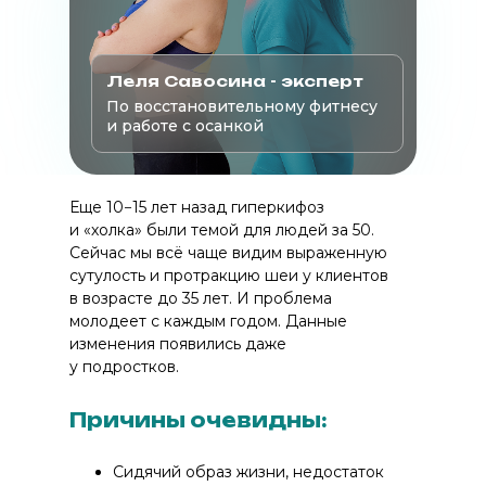
Леля Савосина - эксперт
По восстановительному фитнесу
и работе с осанкой
Еще 10−15 лет назад гиперкифоз
и «холка» были темой для людей за 50.
Сейчас мы всё чаще видим выраженную
сутулость и протракцию шеи у клиентов
в возрасте до 35 лет. И проблема
молодеет с каждым годом. Данные
изменения появились даже
у подростков.
Причины очевидны:
Сидячий образ жизни, недостаток