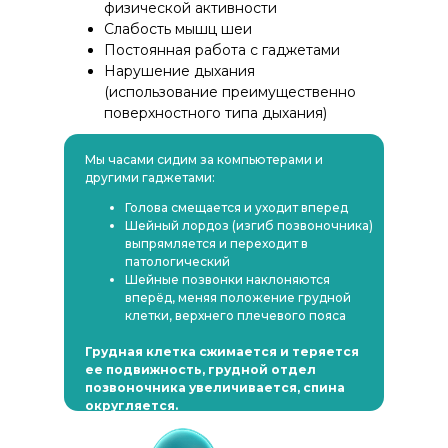
физической активности
Слабость мышц шеи
Постоянная работа с гаджетами
Нарушение дыхания
(использование преимущественно
поверхностного типа дыхания)
Мы часами сидим за компьютерами и
другими гаджетами:
Голова смещается и уходит вперед
Шейный лордоз (изгиб позвоночника)
выпрямляется и переходит в
патологический
Шейные позвонки наклоняются
вперёд, меняя положение грудной
клетки, верхнего плечевого пояса
Грудная клетка сжимается и теряется
ее подвижность, грудной отдел
позвоночника увеличивается, спина
округляется.