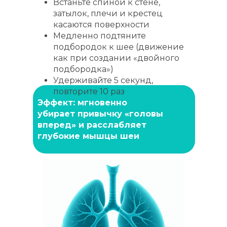
Встаньте спиной к стене,
затылок, плечи и крестец
касаются поверхности
Медленно подтяните
подбородок к шее (движение
как при создании «двойного
подбородка»)
Удерживайте 5 секунд,
повторите 10 раз
Эффект: мгновенно
убирает привычку «головы
вперед» и расслабляет
глубокие мышцы шеи