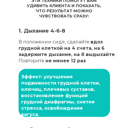
ЭТИ ТЕХНИКИ ПОМОГУТ ВАМ
УДИВИТЬ КЛИЕНТА И ПОКАЗАТЬ,
ЧТО РЕЗУЛЬТАТ МОЖНО
ЧУВСТВОВАТЬ СРАЗУ:
1. Дыхание 4-6-8
В положении сидя, сделайте
вдох
грудной клеткой на 4 счета, на 6
задержите дыхание, на 8 выдыхайте
.
Повторите
не менее 12 раз
Эффект: улучшение
подвижности грудной клетки,
ключиц, плечевых суставов,
восстановление функций
грудной диафрагмы, снятие
стресса, освобождение
вагуса.