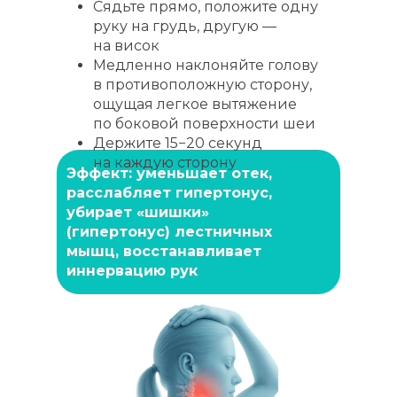
Сядьте прямо, положите одну
руку на грудь, другую —
на висок
Медленно наклоняйте голову
в противоположную сторону,
ощущая легкое вытяжение
по боковой поверхности шеи
Держите 15−20 секунд
на каждую сторону
Эффект: уменьшает отек,
расслабляет гипертонус,
убирает «шишки»
(гипертонус) лестничных
мышц, восстанавливает
иннервацию рук