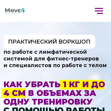
ПРАКТИЧЕСКИЙ ВОРКШОП
по работе с лимфатической
системой для фитнес-тренеров
и специалистов по работе с телом
КАК УБРАТЬ 1 КГ И ДО
4 СМ В ОБЪЕМАХ ЗА
ОДНУ ТРЕНИРОВКУ
С ПОМОЩЬЮ РАБОТЫ
С ЛИМФАТИЧЕСКОЙ
СИСТЕМОЙ
В конце статьи
вас ждет