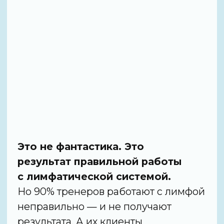
ПОЛУЧИТЬ ДОСТУП К
ВОРКШОПУ
[ Первое ]
ПРИЧИНЫ ЗАДЕРЖКИ
ЖИДКОСТИ,
УПРАЖНЕНИЯ
ДЛЯ УМЕНЬШЕНИЯ