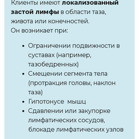
[ Третье ]
АКТИВИРОВАТЬ
ВСЕ 14
ЛИМФАТИЧЕСКИХ
КОЛЛЕКТОРОВ
Внимание!
Большинство популярных
упражнений активируют только
3 из 14