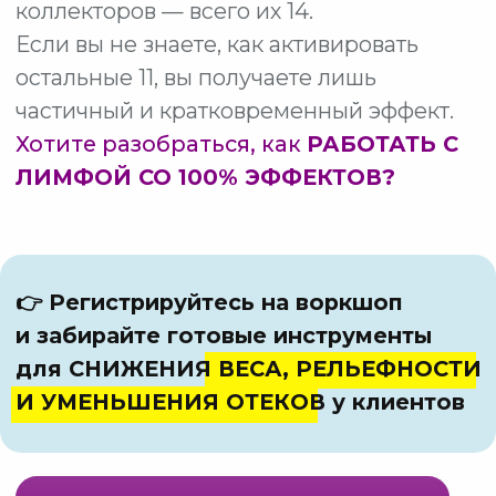
ВОРКШОП «-1 КГ
ЗА ТРЕНИРОВКУ»
Подключайтесь к воркшопу, где
мы:
✅ Углубимся в каждый тип
нарушения лимфатической системы