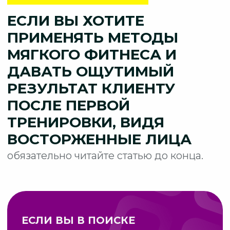
МИНУС 1 КГ И ДО 4 СМ
В ОБЪЕМАХ ЗА ОДНУ
ТРЕНИРОВКУ