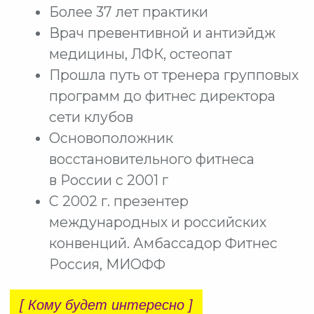
ВОСТОРЖЕННЫЕ ЛИЦА
обязательно читайте статью до конца.
ЕСЛИ ВЫ В ПОИСКЕ
НОВЫХ
ТЕХНОЛОГИЙ
РАБОТЫ С ТЕЛОМ
Которые дают быстрый результат
в групповом и персональном формате,
если хотите слышать восторг от вашей
работы, иметь очередь из клиентов,
обязательно читайте статью до конца.