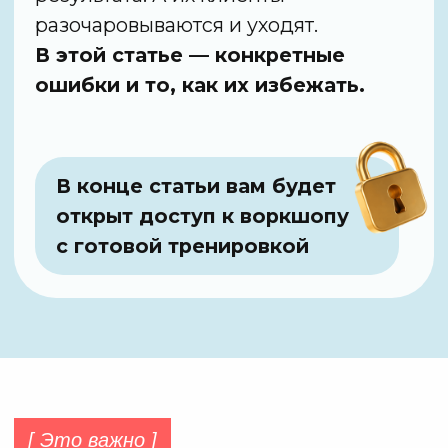
«ВОДНЫХ ЛОВУШЕК»
В РАЗНЫХ РЕГИОНАХ ТЕЛА
Как активизировать лимфоток,
уменьшить вязкость лимфы
[ Второе ]
ОПРЕДЕЛЯТЬ ТИП
НАРУШЕНИЯ
ФУНКЦИЙ
ЛИМФАТИЧЕСКОЙ
СИСТЕМЫ У КЛИЕНТА
Существует
3 типа нарушений
в работе лимфатической системы:
МЕХАНИЧЕСКИЙ ТИП