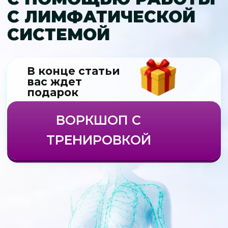
подарок
ВОРКШОП С
ТРЕНИРОВКОЙ
[
Ведущая практического воркшопа
]