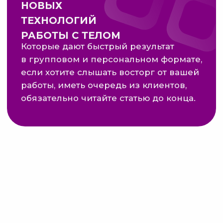
Это не фантастика. Это
результат правильной работы
с лимфатической системой.
Но 90% тренеров работают с лимфой
неправильно — и не получают
результата. А их клиенты
разочаровываются и уходят.
В этой статье — конкретные
ошибки и то, как их избежать.
В конце статьи вам будет
открыт доступ к воркшопу
с готовой тренировкой