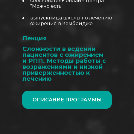
сооснователь онлайн центра
"Можно есть"
выпускница школы по лечению
ожирения в Кембридже
Лекция
Сложности в ведении
пациентов с ожирением
и РПП. Методы работы с
возражениями и низкой
приверженностью к
лечению
ОПИСАНИЕ ПРОГРАММЫ