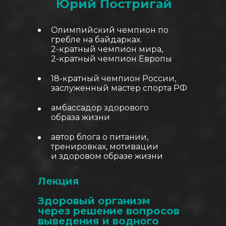
Юрий Постригай
Олимпийский чемпион по
гребле на байдарках.
2-кратный чемпион мира,
2-кратный чемпион Европы
18-кратный чемпион России,
заслуженный мастер спорта РФ
амбассадор здорового
образа жизни
автор блога о питании,
тренировках, мотивации
и здоровом образе жизни
Лекция
Здоровый организм
через решение вопросов
выведения и водного