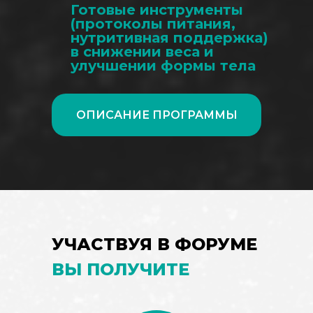
Готовые инструменты
(протоколы питания,
нутритивная поддержка)
в снижении веса и
улучшении формы тела
ОПИСАНИЕ ПРОГРАММЫ
УЧАСТВУЯ В ФОРУМЕ
ВЫ ПОЛУЧИТЕ