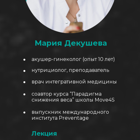
Мария Декушева
акушер-гинеколог (опыт 10 лет)
нутрициолог, преподаватель
врач интегративной медицины
соавтор курса “Парадигма
снижения веса” школы Move4S
выпускник международного
института Preventage
Лекция