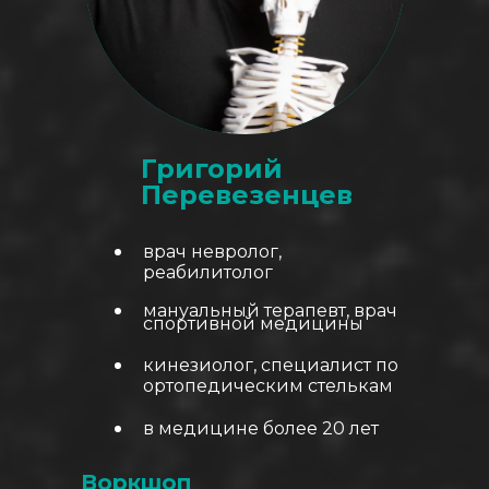
Григорий
Перевезенцев
врач невролог,
реабилитолог
мануальный терапевт, врач
спортивной медицины
кинезиолог, специалист по
ортопедическим стелькам
в медицине более 20 лет
Воркшоп