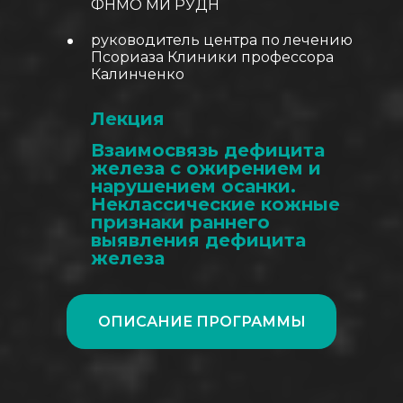
ФНМО МИ РУДН
руководитель центра по лечению
Псориаза Клиники профессора
Калинченко
Лекция
Взаимосвязь дефицита
железа с ожирением и
нарушением осанки.
Неклассические кожные
признаки раннего
выявления дефицита
железа
ОПИСАНИЕ ПРОГРАММЫ