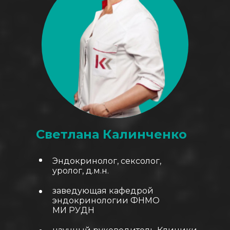
Светлана Калинченко
Эндокринолог, сексолог,
уролог, д.м.н.
заведующая кафедрой
эндокринологии ФНМО
МИ РУДН