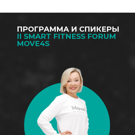
ПРОГРАММА И СПИКЕРЫ
II SMART FITNESS FORUM
MOVE4S