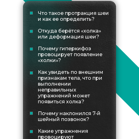
Что такое протракция шеи
и как ее определить?
Откуда берётся «холка»
или деформация шеи?
Почему гиперкифоз
провоцирует появление
«холки»?
Как увидеть по внешним
признакам тела, что при
выполнении
неправильных
упражнений может
появиться холка?
Почему наклонился 7-й
шейный позвонок?
Какие упражнения
провоцируют