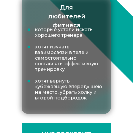
Для
любителей
фитнеса
которые устали искать
хорошего тренера
хотят изучать
взаимосвязи в теле и
самостоятельно
составлять эффективную
тренировку
хотят вернуть
«убежавшую вперед» шею
на место, убрать холку и
второй подбородок