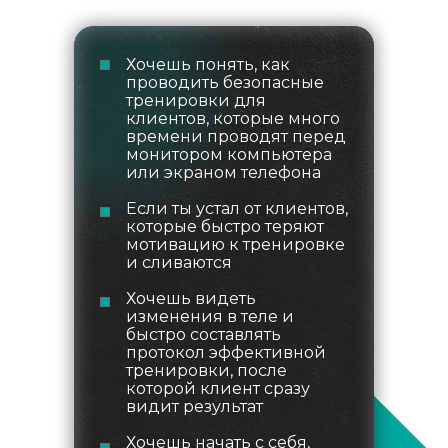
Хочешь понять, как
проводить безопасные
тренировки для
клиентов, которые много
времени проводят перед
монитором компьютера
или экраном телефона
Если ты устал от клиентов,
которые быстро теряют
мотивацию к тренировке
и сливаются
Хочешь видеть
изменения в теле и
быстро составлять
протокол эффективной
тренировки, после
которой клиент сразу
видит результат
Хочешь начать с себя,