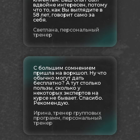
вдвойне интересен, потому
что то, как Вы выглядите в
58 лет, говорит само за
себя.
Светлана, персональный
тренер
С большим сомнением
пришла на воркшоп. Ну что
обычно могут дать
бесплатно? А тут столько
пользы, сколько у
некоторых экспертов на
курсе не бывает. Спасибо.
Рекомендую.
Ирина, тренер групповых
программ, персональный
тренер