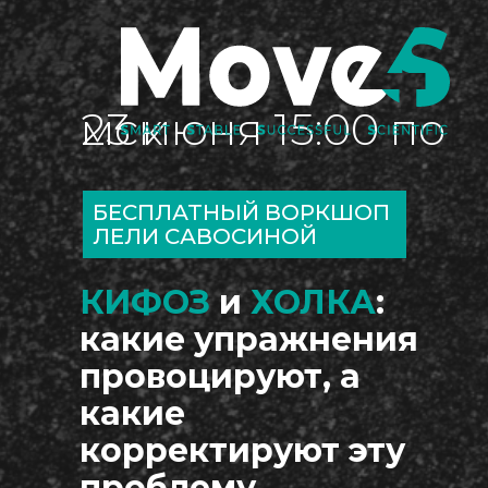
23 июня 15:00 по мск
БЕСПЛАТНЫЙ ВОРКШОП
ЛЕЛИ САВОСИНОЙ
КИФОЗ
и
ХОЛКА
:
какие упражнения
провоцируют, а
какие
корректируют эту
проблему