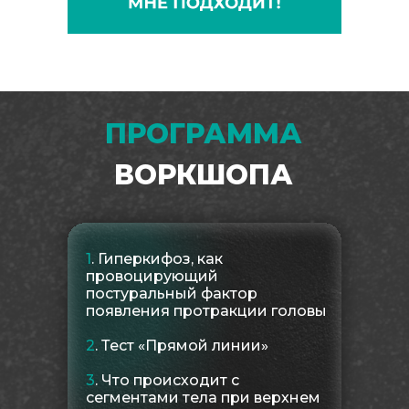
ПРОГРАММА
ВОРКШОПА
1
.
Гиперкифоз, как
провоцирующий
постуральный фактор
появления протракции головы
2
.
Тест «Прямой линии»
3
. Что происходит с
сегментами тела при верхнем