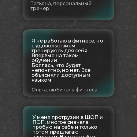
Татьяна, персональный
тренер
Я не работаю в фитнесе, но
с удовольствием
тренируюсь для себя.
Впервые на таком
обучении
Боялась, что будет
непонятно, но нет. Все
объясняли доступным
языком.
Ольга, любитель фитнеса
У меня протрузии в ШОП и
ПОП, многое сначала
пробую на себе и только
потом предлагаю
клиентам. Ваш опыт был