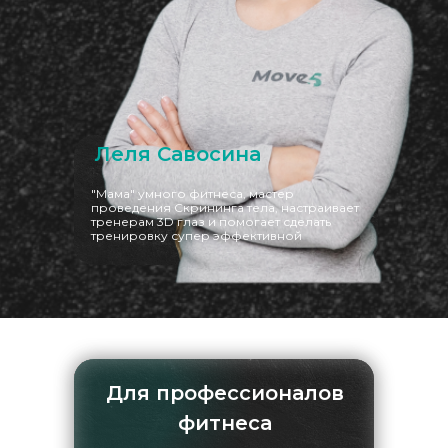
Леля Савосина
"Мама" умного фитнеса, мастер
проведения Скрининга тела, настраивает
тренерам 3D глаз и помогает сделать
тренировку супер эффективной
Для профессионалов
фитнеса