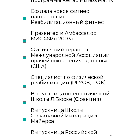
программы Rehab Fitness Matrix
Создала новое фитнес
направление
Реабилитационный фитнес
Презентер и Амбассадор
МИОФФ с 2003 г
Физический терапевт
Международной Ассоциации
врачей сохранения здоровья
(США)
Специалист по физической
реабилитации (РГУФК, ЛФК)
Выпускница остеопатической
Школы Л.Бюске (Франция)
Выпускница Школы
Структурной Интеграции
Майерса
Выпускница Российской