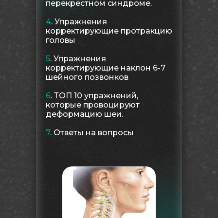
перекрестном синдроме.
4
. Упражнения
корректирующие протракцию
головы
5
. Упражнения
корректирующие наклон 6-7
шейного позвонков
6
. ТОП 10 упражнений,
которые провоцируют
деформацию шеи.
7
. Ответы на вопросы